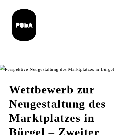
Skip
to
main
content
Wettbewerb zur
Neugestaltung des
Marktplatzes in
Bürgel – Zweiter