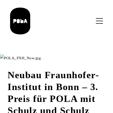
Skip
to
main
content
Neubau Fraunhofer-
Institut in Bonn – 3.
Preis für POLA mit
Schulz und Schulz